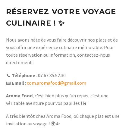
RÉSERVEZ VOTRE VOYAGE
CULINAIRE !
✨
Nous avons hâte de vous faire découvrir nos plats et de
vous offrir une expérience culinaire mémorable. Pour
toute réservation ou information, contactez-nous
directement :
📞
Téléphone
: 07.67.85.52.30
📧
Email
:
com.aromafood@gmail.com
Aroma Food
, c’est bien plus qu’un repas, c’est une
véritable aventure pour vos papilles ! 💫
À très bientôt chez Aroma Food, où chaque plat est une
invitation au voyage ! 🌍💫