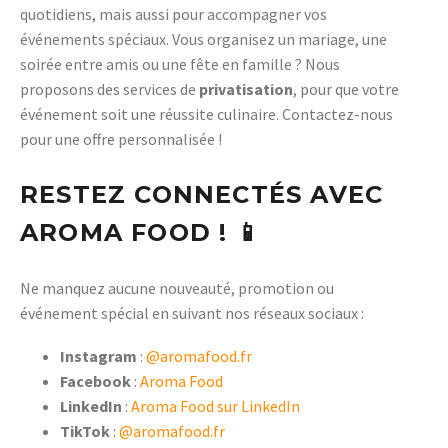
quotidiens, mais aussi pour accompagner vos
événements spéciaux. Vous organisez un mariage, une
soirée entre amis ou une fête en famille ? Nous
proposons des services de
privatisation
, pour que votre
événement soit une réussite culinaire. Contactez-nous
pour une offre personnalisée !
RESTEZ CONNECTÉS AVEC
AROMA FOOD !
📱
Ne manquez aucune nouveauté, promotion ou
événement spécial en suivant nos réseaux sociaux :
Instagram
:
@aromafood.fr
Facebook
:
Aroma Food
LinkedIn
:
Aroma Food sur LinkedIn
TikTok
:
@aromafood.fr