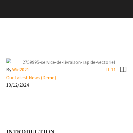


By
Wid2021
11
Our Latest News (Demo)
13/12/2024
INTRODUCTION