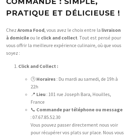
COMMANDE : SIMPLE,
PRATIQUE ET DÉLICIEUSE !
Chez
Aroma Food
, vous avez le choix entre la
livraison
à domicile
ou le
click and collect
. Tout est pensé pour
vous offrir la meilleure expérience culinaire, où que vous
soyez :
Click and Collect :
🕒
Horaires
: Du mardi au samedi, de 19h à
22h
📍
Lieu
: 101 rue Joseph Bara, Houilles,
France
📞
Commande par téléphone ou message
: 07.67.85.52.30
Vous pouvez passer directement nous voir
pour récupérer vos plats sur place. Nous vous