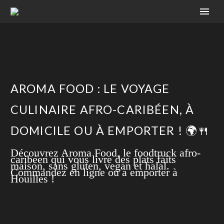
AROMA FOOD : LE VOYAGE
CULINAIRE AFRO-CARIBÉEN, À
DOMICILE OU À EMPORTER ! 🌍🍴
Découvrez Aroma Food, le foodtruck afro-
caribéen qui vous livre des plats faits
maison, sans gluten, vegan et halal.
Commandez en ligne ou à emporter à
Houilles !