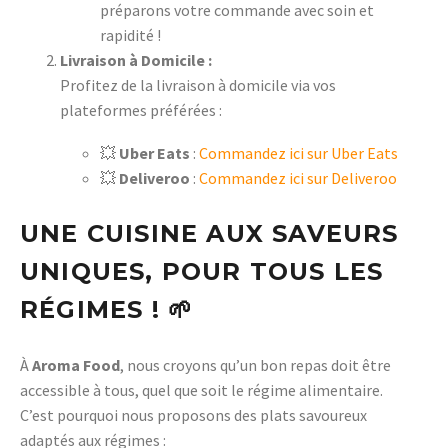
préparons votre commande avec soin et
rapidité !
Livraison à Domicile :
Profitez de la livraison à domicile via vos
plateformes préférées :
💥
Uber Eats
:
Commandez ici sur Uber Eats
💥
Deliveroo
:
Commandez ici sur Deliveroo
UNE CUISINE AUX SAVEURS
UNIQUES, POUR TOUS LES
RÉGIMES !
🌱
À
Aroma Food
, nous croyons qu’un bon repas doit être
accessible à tous, quel que soit le régime alimentaire.
C’est pourquoi nous proposons des plats savoureux
adaptés aux régimes :