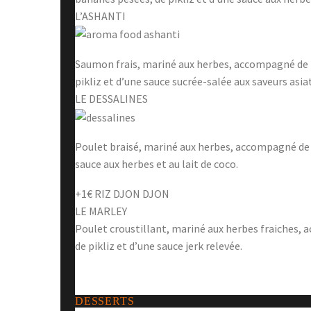
L’ASHANTI
Saumon frais, mariné aux herbes, accompagné de p
pikliz et d’une sauce sucrée-salée aux saveurs asia
LE DESSALINES
Poulet braisé, mariné aux herbes, accompagné de ri
sauce aux herbes et au lait de coco.
+1€ RIZ DJON DJON
LE MARLEY
Poulet croustillant, mariné aux herbes fraiches,
de pikliz et d’une sauce jerk relevée.
DESSERTS