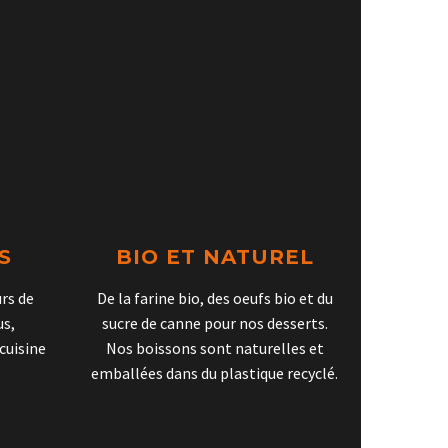
S
BIO ET NATUREL
urs de
De la farine bio, des oeufs bio et du
us,
sucre de canne pour nos desserts.
cuisine
Nos boissons sont naturelles et
.
emballées dans du plastique recyclé.