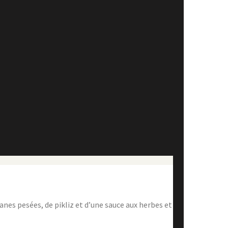
es pesées, de pikliz et d’une sauce aux herbes et