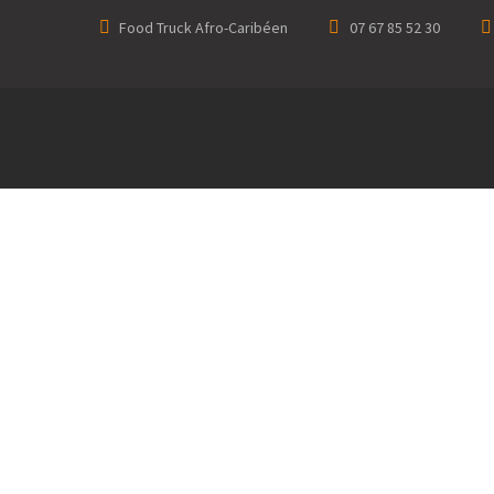
Food Truck Afro-Caribéen
07 67 85 52 30