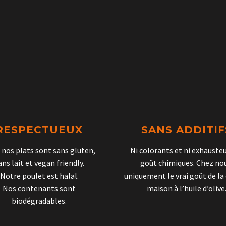
RESPECTUEUX
SANS ADDITIF
 nos plats sont sans gluten,
Ni colorants et ni exhauste
ans lait et vegan friendly.
goût chimiques. Chez no
Notre poulet est halal.
uniquement le vrai goût de la 
Nos contenants sont
maison à l’huile d’olive
biodégradables.