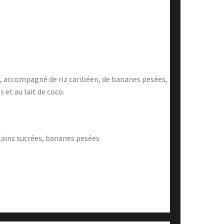
, accompagné de riz caribéen, de bananes pesées,
s et au lait de coco.
tains sucrées, bananes pesées