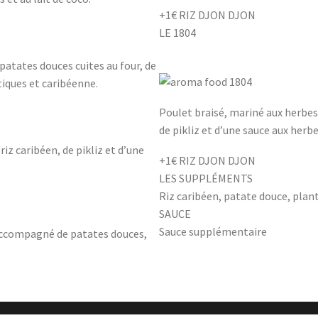
+1€ RIZ DJON DJON
LE 1804
atates douces cuites au four, de
tiques et caribéenne.
Poulet braisé, mariné aux herbes
de pikliz et d’une sauce aux herbe
z caribéen, de pikliz et d’une
+1€ RIZ DJON DJON
LES SUPPLÉMENTS
Riz caribéen, patate douce, plan
SAUCE
Sauce supplémentaire
 accompagné de patates douces,