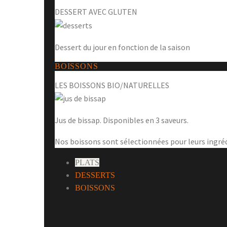
DESSERT AVEC GLUTEN
Dessert du jour en fonction de la saison
BOISSONS
LES BOISSONS BIO/NATURELLES
Jus de bissap. Disponibles en 3 saveurs.
Nos boissons sont sélectionnées pour leurs ingré
PLATS
DESSERTS
BOISSONS